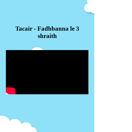
Tacair - Fadhbanna le 3
shraith