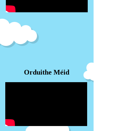
Orduithe Méid