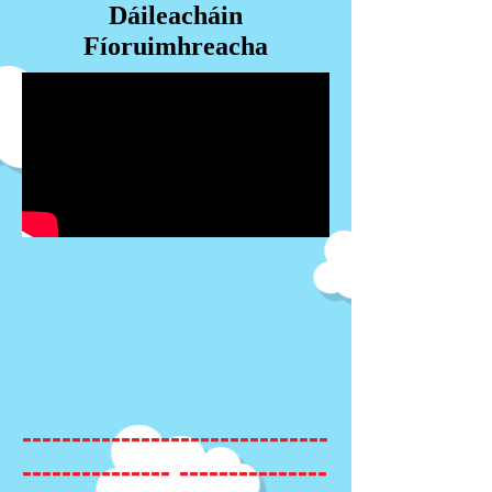
Dáileacháin
Fíoruimhreacha
-------------------------------
--------------- ---------------