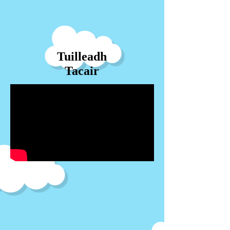
Tuilleadh
Tacair