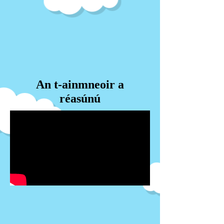
An t-ainmneoir a
réasúnú