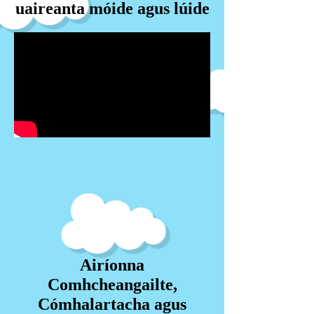
uaireanta móide agus lúide
Airíonna
Comhcheangailte,
Cómhalartacha agus