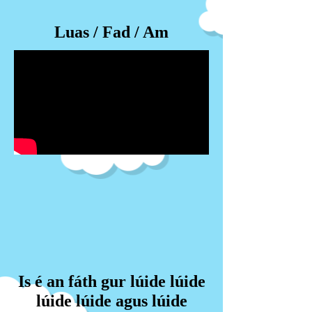
Luas / Fad / Am
Is é an fáth gur lúide lúide
lúide lúide agus lúide