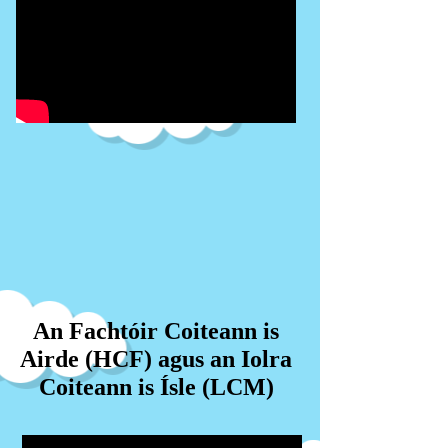
An Fachtóir Coiteann is
Airde (HCF) agus an Iolra
Coiteann is Ísle (LCM)