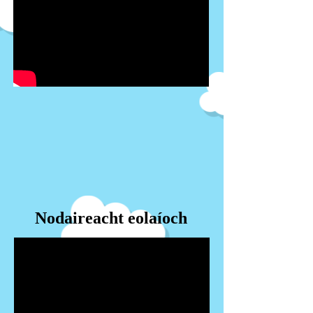
Nodaireacht eolaíoch