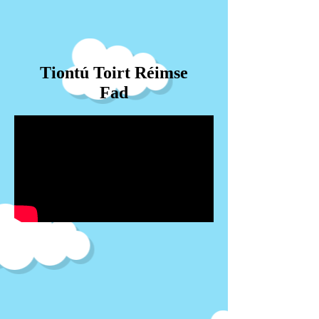
Tiontú Toirt Réimse
Fad