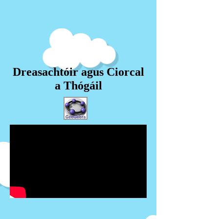
Dreasachtóir agus Ciorcal
a Thógáil