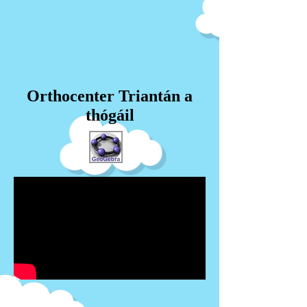
Orthocenter Triantán a
thógáil