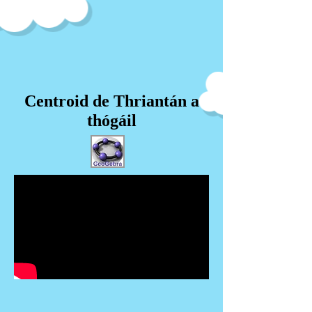
Centroid de Thriantán a
thógáil