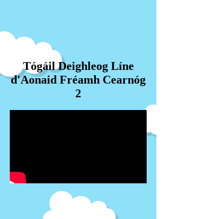
Tógáil Deighleog Líne
d'Aonaid Fréamh Cearnóg
2