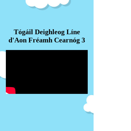
Tógáil Deighleog Líne
d'Aon Fréamh Cearnóg 3