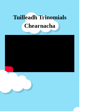
Tuilleadh Trinomials
Chearnacha