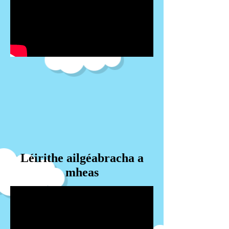
Léirithe ailgéabracha a
mheas