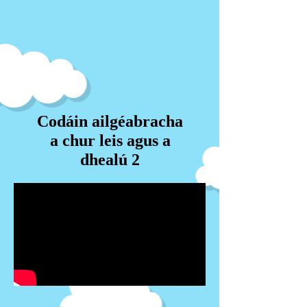
Codáin ailgéabracha
a chur leis agus a
dhealú 2