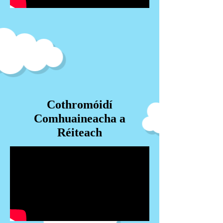
Cothromóidí
Comhuaineacha a
Réiteach