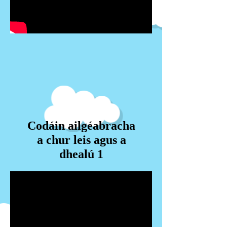
Codáin ailgéabracha
a chur leis agus a
dhealú 1