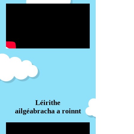
Léirithe
ailgéabracha a roinnt