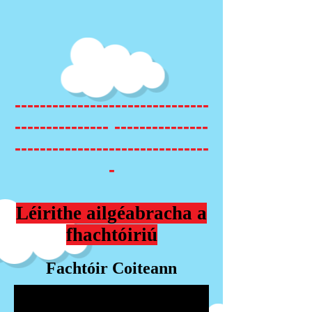
-------------------------------
--------------- ---------------
-------------------------------
-
Léirithe ailgéabracha a
fhachtóiriú
Fachtóir Coiteann