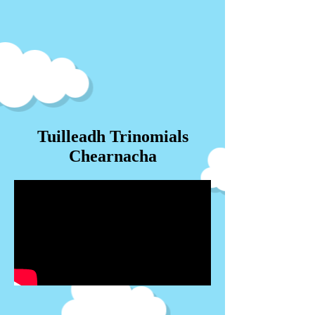
Tuilleadh Trinomials
Chearnacha