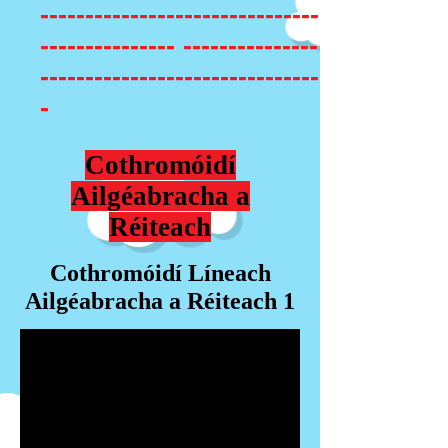
-------------------------------
--------------- ---------------
-------------------------------
-
Cothromóidí
Ailgéabracha a
Réiteach
Cothromóidí Líneach
Ailgéabracha a Réiteach 1