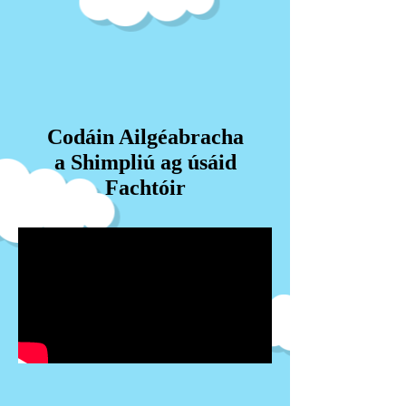
Codáin Ailgéabracha
a Shimpliú ag úsáid
Fachtóir