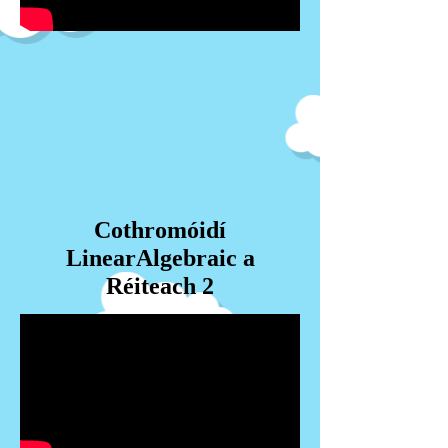
Cothromóidí
LinearAlgebraic a
Réiteach 2