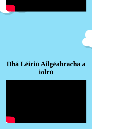
Dhá Léiriú Ailgéabracha a
iolrú