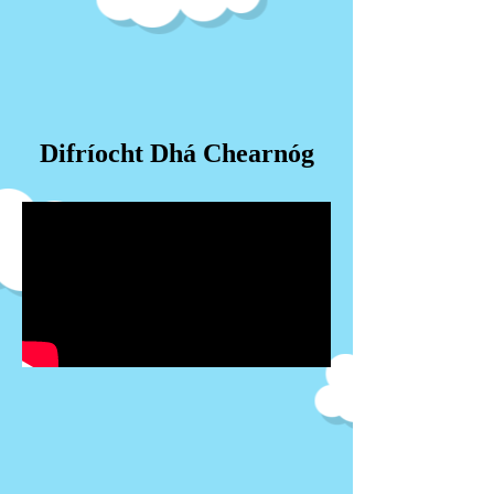
Difríocht Dhá Chearnóg