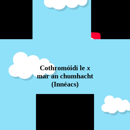
Cothromóidí le
x
mar an chumhacht
(Innéacs)