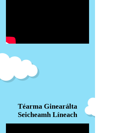
Téarma Ginearálta
Seicheamh Líneach