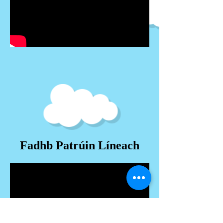
Fadhb Patrúin Líneach