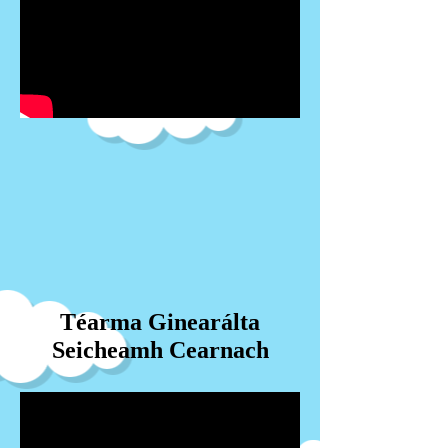
Téarma Ginearálta
Seicheamh Cearnach